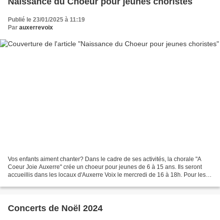
Naissance du Choeur pour jeunes choristes
Publié le 23/01/2025 à 11:19
Par
auxerrevoix
Vos enfants aiment chanter? Dans le cadre de ses activités, la chorale "A
Coeur Joie Auxerre" crée un choeur pour jeunes de 6 à 15 ans. Ils seront
accueillis dans les locaux d'Auxerre Voix le mercredi de 16 à 18h. Pour les
plus jeunes (6 à 10 ans), un...
Concerts de Noël 2024