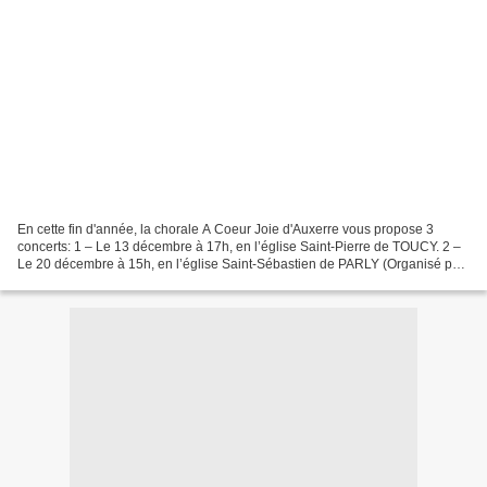
En cette fin d'année, la chorale A Coeur Joie d'Auxerre vous propose 3
concerts: 1 – Le 13 décembre à 17h, en l’église Saint-Pierre de TOUCY. 2 –
Le 20 décembre à 15h, en l’église Saint-Sébastien de PARLY (Organisé par
l’association de la sauvegarde de...