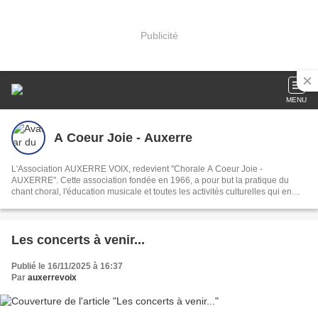
Publicité
MENU
A Coeur Joie - Auxerre
L'Association AUXERRE VOIX, redevient "Chorale A Coeur Joie -
AUXERRE". Cette association fondée en 1966, a pour but la pratique du
chant choral, l'éducation musicale et toutes les activités culturelles qui en
découlent.
Les concerts à venir...
Publié le 16/11/2025 à 16:37
Par
auxerrevoix